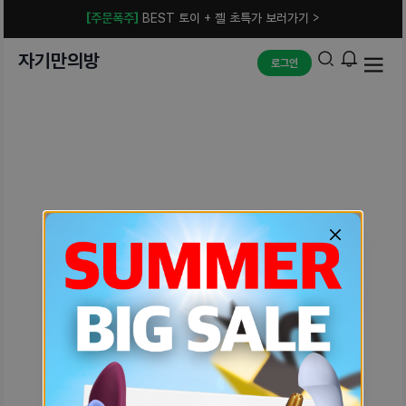
[주문폭주]
BEST 토이 + 젤 초특가 보러가기 >
자기만의방
로그인
예상치 못한 에러입니다.