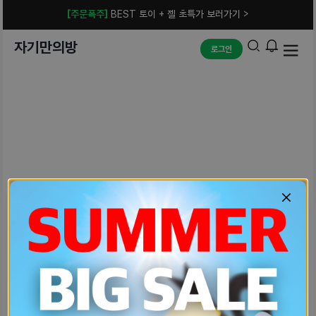
[주문폭주]
BEST 토이 + 젤 초특가 보러가기 >
자기만의방
로그인
예상치 못한 에러입니다.