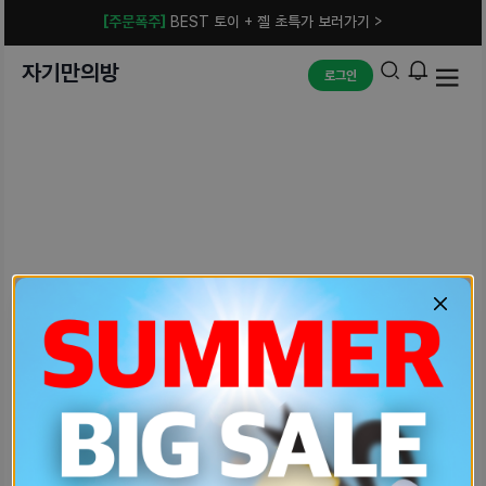
[주문폭주]
BEST 토이 + 젤 초특가 보러가기 >
자기만의방
로그인
예상치 못한 에러입니다.