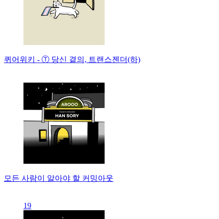
퀴어위키 - Ⓣ 당신 곁의, 트랜스젠더(하)
모든 사람이 알아야 할 커밍아웃
19